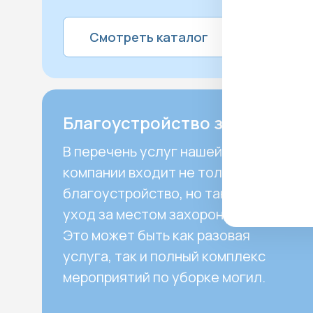
Смотреть каталог
Благоустройство захоронения
В перечень услуг нашей
компании входит не только
благоустройство, но также и
уход за местом захоронения.
Это может быть как разовая
услуга, так и полный комплекс
мероприятий по уборке могил.