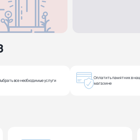
з
Оплатить памятник в на
Выбрать все необходимые услуги
магазине