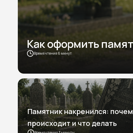
Как оформить памят
Время чтения 6 минут
Памятник накренился: почем
происходит и что делать
Время чтения 3 минуты