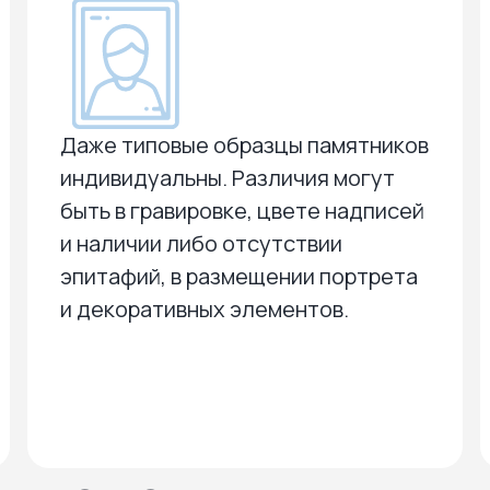
Даже типовые образцы памятников
индивидуальны. Различия могут
быть в гравировке, цвете надписей
и наличии либо отсутствии
эпитафий, в размещении портрета
и декоративных элементов.