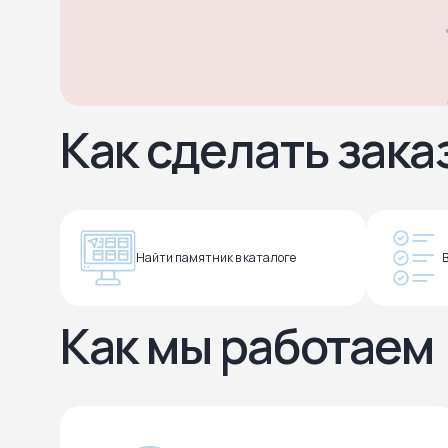
Как сделать зака
Найти памятник в каталоге
Как мы работаем