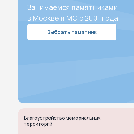
Занимаемся памятниками
в Москве и МО с 2001 года
Выбрать памятник
Благоустройство мемориальных
территорий