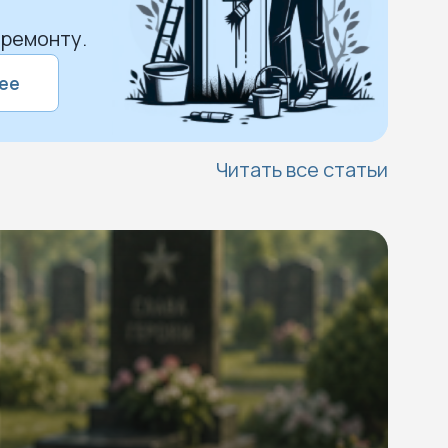
 ремонту.
ее
Читать все статьи