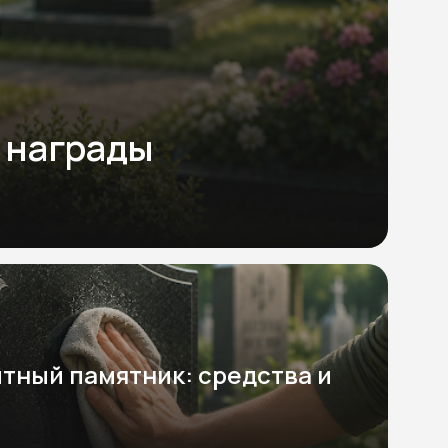
 награды
итный памятник: средства и