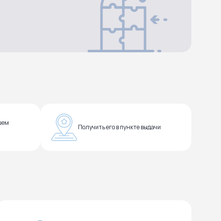
шем
Получить его в пункте выдачи