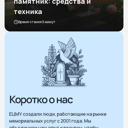
памятник: средства и
техника
Время чтения 5 минут
Коротко о нас
ЕЦМУ создали люди, работающие на рынке
мемориальных услуг с 2001 года. Мы
объединили наш опыт и ресурсы, чтобы