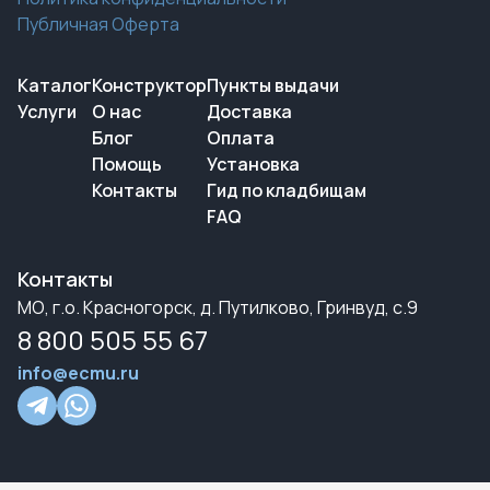
Публичная Оферта
Каталог
Конструктор
Пункты выдачи
Услуги
О нас
Доставка
Блог
Оплата
Помощь
Установка
Контакты
Гид по кладбищам
FAQ
Контакты
МО, г.о. Красногорск, д. Путилково, Гринвуд, с.9
8 800 505 55 67
info@ecmu.ru