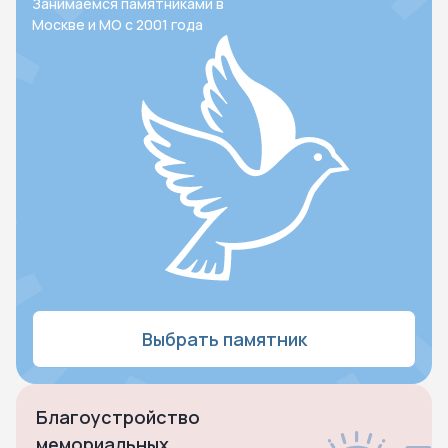
Занимаемся памятниками в
Москве и МО с 2001 года
Выбрать памятник
Благоустройство
мемориальных