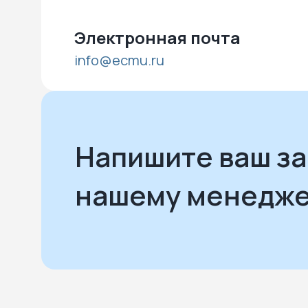
Электронная почта
info@ecmu.ru
Напишите ваш з
нашему менедж