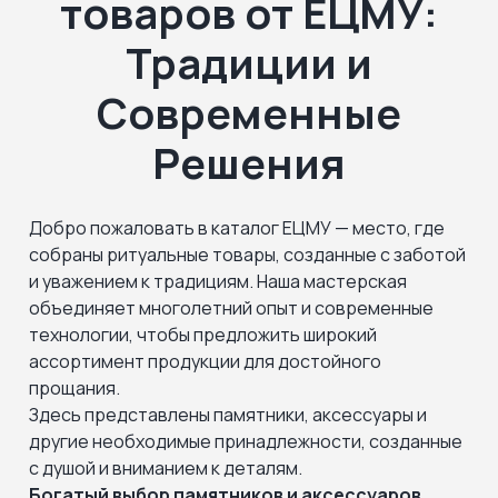
товаров от ЕЦМУ:
Традиции и
Современные
Решения
Добро пожаловать в каталог ЕЦМУ — место, где
собраны ритуальные товары, созданные с заботой
и уважением к традициям. Наша мастерская
объединяет многолетний опыт и современные
технологии, чтобы предложить широкий
ассортимент продукции для достойного
прощания.
Здесь представлены памятники, аксессуары и
другие необходимые принадлежности, созданные
с душой и вниманием к деталям.
Богатый выбор памятников и аксессуаров