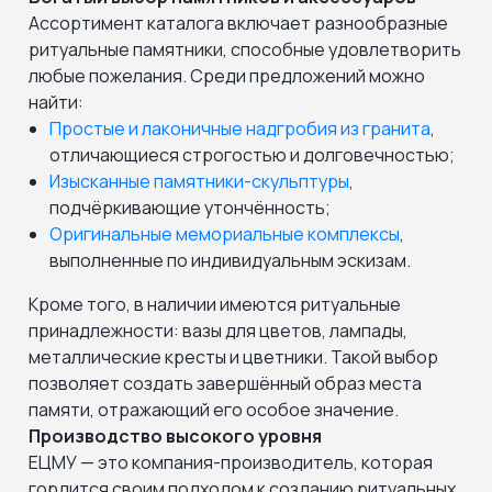
Ассортимент каталога включает разнообразные
ритуальные памятники, способные удовлетворить
любые пожелания. Среди предложений можно
найти:
Простые и лаконичные надгробия из гранита
,
отличающиеся строгостью и долговечностью;
Изысканные памятники-скульптуры
,
подчёркивающие утончённость;
Оригинальные мемориальные комплексы
,
выполненные по индивидуальным эскизам.
Кроме того, в наличии имеются ритуальные
принадлежности: вазы для цветов, лампады,
металлические кресты и цветники. Такой выбор
позволяет создать завершённый образ места
памяти, отражающий его особое значение.
Производство высокого уровня
ЕЦМУ — это компания-производитель, которая
гордится своим подходом к созданию ритуальных