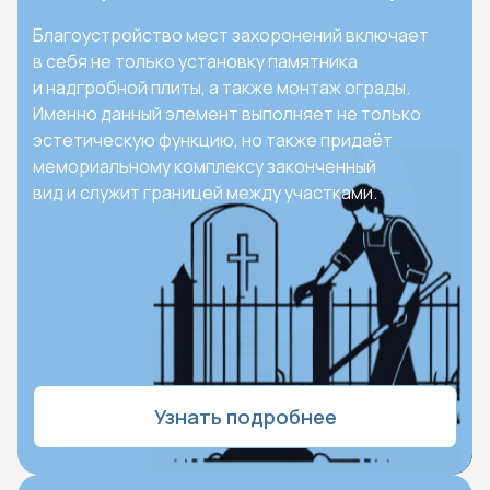
Благоустройство мест захоронений включает
в себя не только установку памятника
и надгробной плиты, а также монтаж ограды.
Именно данный элемент выполняет не только
эстетическую функцию, но также придаёт
мемориальному комплексу законченный
вид и служит границей между участками.
Узнать подробнее