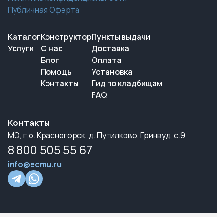
Публичная Оферта
Каталог
Конструктор
Пункты выдачи
Услуги
О нас
Доставка
Блог
Оплата
Помощь
Установка
Контакты
Гид по кладбищам
FAQ
Контакты
МО, г.о. Красногорск, д. Путилково, Гринвуд, с.9
8 800 505 55 67
info@ecmu.ru