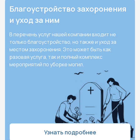
Благоустройство захоронения
и уход за ним
В перечень услуг нашей компании входит не
только благоустройство, но также и уход за
местом захоронения. Это может быть как
разовая услуга, так и полный комплекс
мероприятий по уборке могил.
Узнать подробнее