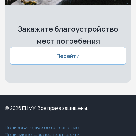
Закажите благоустройство
мест погребения
Перейти
© 2026 ЕЦМУ. Все права защищены.
Пользовательское соглашение
Политика конфиденциальности