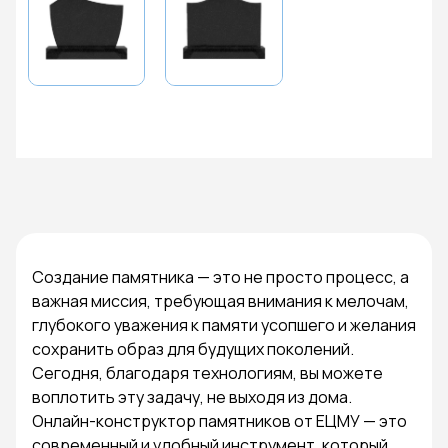
Создание памятника — это не просто процесс, а
важная миссия, требующая внимания к мелочам,
глубокого уважения к памяти усопшего и желания
сохранить образ для будущих поколений.
Сегодня, благодаря технологиям, вы можете
воплотить эту задачу, не выходя из дома.
Онлайн-конструктор памятников от ЕЦМУ — это
современный и удобный инструмент, который