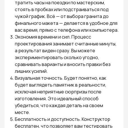
тратить часы на поездки по мастерским,
стоять в пробках или подстраиваться под
чужой график. Всё — от выбора гранита до
финального макета — делается в удобное для
вас время, прямо с телефона или компьютера.
Экономия времени и сил. Процесс
проектирования занимает считанные минуты,
а результат виден сразу. Вы можете
экспериментировать сколько угодно,
сравнивать варианты и вносить правки без
лишних усилий.
Визуальная точность. Будет понятно, как
будет выглядеть памятник в реальности,
исключая неприятные сюрпризы после
изготовления. Это идеальный способ
убедиться, что каждая деталь на своем
месте.
Бесплатность и доступность. Конструктор
бесплатен, что позволяет вам тестировать