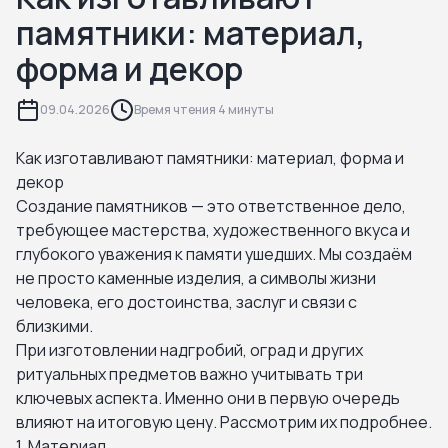
памятники: материал,
форма и декор
09.04.2026
Время чтения 4 минуты
Как изготавливают памятники: материал, форма и
декор
Создание памятников — это ответственное дело,
требующее мастерства, художественного вкуса и
глубокого уважения к памяти ушедших. Мы создаём
не просто каменные изделия, а символы жизни
человека, его достоинства, заслуг и связи с
близкими.
При изготовлении надгробий, оград и других
ритуальных предметов важно учитывать три
ключевых аспекта. Именно они в первую очередь
влияют на итоговую цену. Рассмотрим их подробнее.
1. Материал