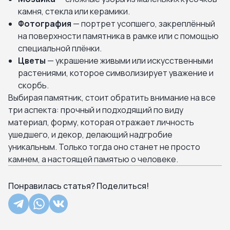
камня, стекла или керамики.
Фотография
— портрет усопшего, закреплённый
на поверхности памятника в рамке или с помощью
специальной плёнки.
Цветы
— украшение живыми или искусственными
растениями, которое символизирует уважение и
скорбь.
Выбирая памятник, стоит обратить внимание на все
три аспекта: прочный и подходящий по виду
материал, форму, которая отражает личность
ушедшего, и декор, делающий надгробие
уникальным. Только тогда оно станет не просто
камнем, а настоящей памятью о человеке.
Понравилась статья? Поделиться!