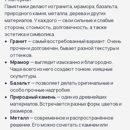
Памятники делают из гранита, мрамора, базальта,
природного камня, металла, дерева и других
материалов. У каждого — свои сильные и слабые
стороны, стоимость, долговечность, а также
эстетика и символика.
Гранит
— самый востребованный вариант. Очень
прочен и долговечен, бывает разной текстуры и
оттенков.
Мрамор
— выглядит изысканно и благородно.
Чаще всего из него создают тонкие, изящные
скульптуры.
Базальт
— позволяет делать оригинальные и
особо прочные надгробия.
Природный камень
— один из древнейших
материалов. Встречается разных форм, цветов и
размеров.
Металл
— современное и распространённое
решение. Его можно сочетать с камнем или