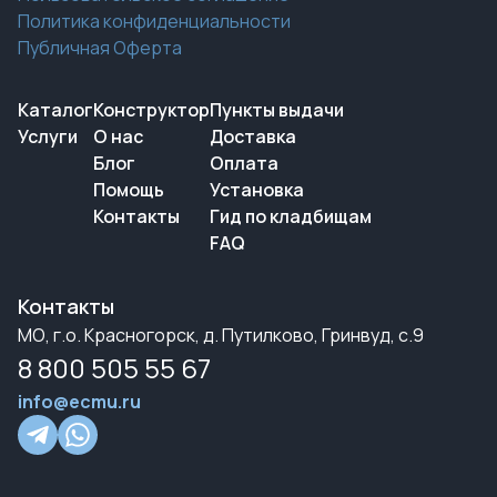
Политика конфиденциальности
Публичная Оферта
Каталог
Конструктор
Пункты выдачи
Услуги
О нас
Доставка
Блог
Оплата
Помощь
Установка
Контакты
Гид по кладбищам
FAQ
Контакты
МО, г.о. Красногорск, д. Путилково, Гринвуд, с.9
8 800 505 55 67
info@ecmu.ru