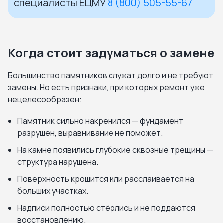
специалисты ЕЦМУ
8 (800) 505-55-67
Когда стоит задуматься о замене
Большинство памятников служат долго и не требуют
замены. Но есть признаки, при которых ремонт уже
нецелесообразен:
Памятник сильно накренился — фундамент
разрушен, выравнивание не поможет.
На камне появились глубокие сквозные трещины —
структура нарушена.
Поверхность крошится или расслаивается на
больших участках.
Надписи полностью стёрлись и не поддаются
восстановлению.