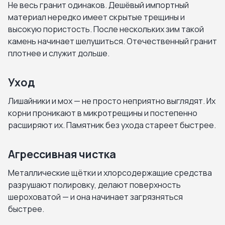
Не весь гранит одинаков. Дешёвый импортный
материал нередко имеет скрытые трещины и
высокую пористость. После нескольких зим такой
камень начинает шелушиться. Отечественный гранит
плотнее и служит дольше.
Уход
Лишайники и мох — не просто неприятно выглядят. Их
корни проникают в микротрещины и постепенно
расширяют их. Памятник без ухода стареет быстрее.
Агрессивная чистка
Металлические щётки и хлорсодержащие средства
разрушают полировку, делают поверхность
шероховатой — и она начинает загрязняться
быстрее.