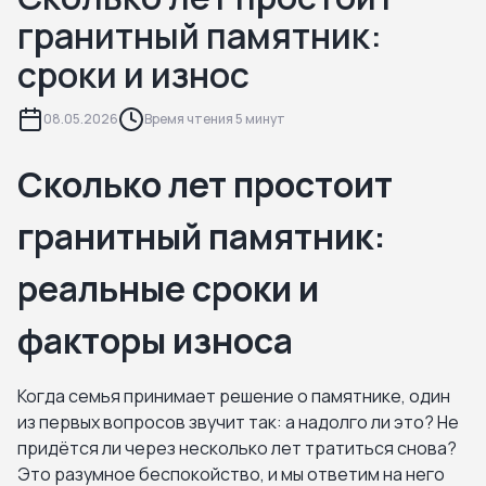
гранитный памятник:
сроки и износ
08.05.2026
Время чтения 5 минут
Сколько лет простоит
гранитный памятник:
реальные сроки и
факторы износа
Когда семья принимает решение о памятнике, один
из первых вопросов звучит так: а надолго ли это? Не
придётся ли через несколько лет тратиться снова?
Это разумное беспокойство, и мы ответим на него