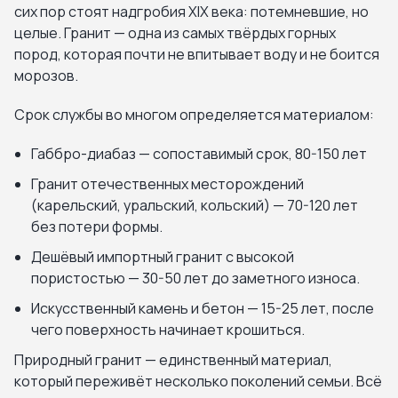
сих пор стоят надгробия XIX века: потемневшие, но
целые. Гранит — одна из самых твёрдых горных
пород, которая почти не впитывает воду и не боится
морозов.
Срок службы во многом определяется материалом:
Габбро-диабаз — сопоставимый срок, 80-150 лет
Гранит отечественных месторождений
(карельский, уральский, кольский) — 70-120 лет
без потери формы.
Дешёвый импортный гранит с высокой
пористостью — 30-50 лет до заметного износа.
Искусственный камень и бетон — 15-25 лет, после
чего поверхность начинает крошиться.
Природный гранит — единственный материал,
который переживёт несколько поколений семьи. Всё