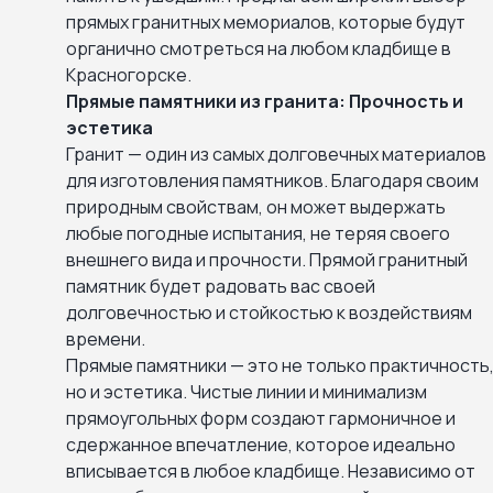
прямых гранитных мемориалов, которые будут
органично смотреться на любом кладбище в
Красногорске.
Прямые памятники из гранита: Прочность и
эстетика
Гранит — один из самых долговечных материалов
для изготовления памятников. Благодаря своим
природным свойствам, он может выдержать
любые погодные испытания, не теряя своего
внешнего вида и прочности. Прямой гранитный
памятник будет радовать вас своей
долговечностью и стойкостью к воздействиям
времени.
Прямые памятники — это не только практичность
но и эстетика. Чистые линии и минимализм
прямоугольных форм создают гармоничное и
сдержанное впечатление, которое идеально
вписывается в любое кладбище. Независимо от