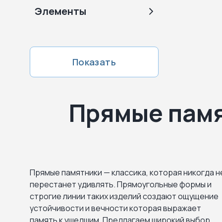
Элементы
Показать
Прямые памя
Прямые памятники — классика, которая никогда н
перестанет удивлять. Прямоугольные формы и
строгие линии таких изделий создают ощущение
устойчивости и вечности которая выражает
память к ушедшим. Предлагаем широкий выбор