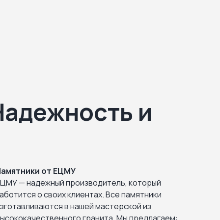
Надежность и
Памятники от ЕЦМУ
ЦМУ — надежный производитель, который
аботится о своих клиентах. Все памятники
зготавливаются в нашей мастерской из
ысококачественного гранита. Мы предлагаем: