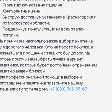
Гарантию качества на изделие;
Конкурентные цены;
Быструю доставку и установку в Красногорске и
по Московской области;
Поддержку и консультации на всех этапах
покупки.
ы понимаем, насколько важен выбор памятника
ля дорогого человека. Это не просто покупка, а
ажный шаг в прощании с тем, кто был дорог. Мы
отовы помочь вам выбрать лучший вариант
амятника, который будет достойным отражением
амяти о вашем близком.
ля профессиональной помощи в выборе и
зготовлении памятника позвоните нашему
пециалисту по телефону:
+7 (800) 505-55-67