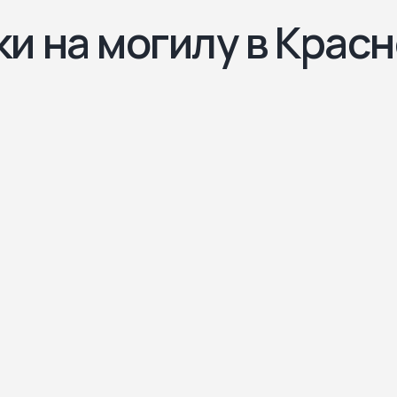
и на могилу в Крас