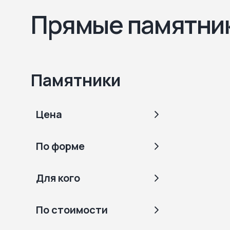
Прямые памятник
Памятники
Цена
По форме
Для кого
По стоимости