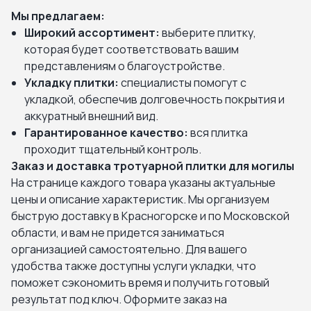
Мы предлагаем:
Широкий ассортимент:
выберите плитку,
которая будет соответствовать вашим
представлениям о благоустройстве.
Укладку плитки:
специалисты помогут с
укладкой, обеспечив долговечность покрытия и
аккуратный внешний вид.
Гарантированное качество:
вся плитка
проходит тщательный контроль.
Заказ и доставка тротуарной плитки для могилы
На странице каждого товара указаны актуальные
цены и описание характеристик. Мы организуем
быструю доставку в Красногорске и по Московской
области, и вам не придется заниматься
организацией самостоятельно. Для вашего
удобства также доступны услуги укладки, что
поможет сэкономить время и получить готовый
результат под ключ. Оформите заказ на