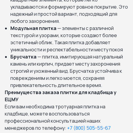
укладываются и формируют ровное покрытие. Это
надежный и простой вариант, подходящий для
любого захоронения.
Модульная плитка
— элементы с различной
текстурой и узорами, которые создают более
эстетичный облик. Такая плитка добавляет
уникальности и респектабельности месту покоя
Брусчатка
— плитка, имитирующая натуральный
камень или кирпич, придает месту захоронения
строгий и ухоженный вид. Брусчатка устойчива к
повреждениям и легко моется, сохраняя
привлекательность длительное время.
Преимущества заказа плитки для кладбища у
ЕЦМУ
Если вам необходима тротуарная плитка на
кладбище, можете воспользоваться
профессиональной консультацией наших
менеджеров по телефону:
+7 (800) 505-55-67