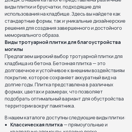
виды плитки и брусчатки, подходящие для
использования на кладбище. Здесь вы найдете как
стандартные формы, так и уникальные дизайнерские
решения для создания завершенного и достойного
мемориального образа.
Виды тротуарной плитки для благоустройства
могилы
Предлагаем широкий выбор тротуарной плитки для
кладбища из бетона. Бетонная плитка — это
долговечное и устойчивое к внешним воздействиям
покрытие, которое сохраняет аккуратный вид на
долгие годы. Плитка представлена в различных
формах, цветах и размерах, что позволяет
подобрать оптимальный вариант для обустройства
территории вокруг памятника.
В нашем каталоге доступны следующие виды плитки:
Классическая плитка
— прямоугольные и
квадратные элементы, которые легко