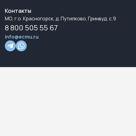
Контакты
МО, г.о. Красногорск, д. Путилково, Гринвуд, с.9
8 800 505 55 67
info@ecmu.ru