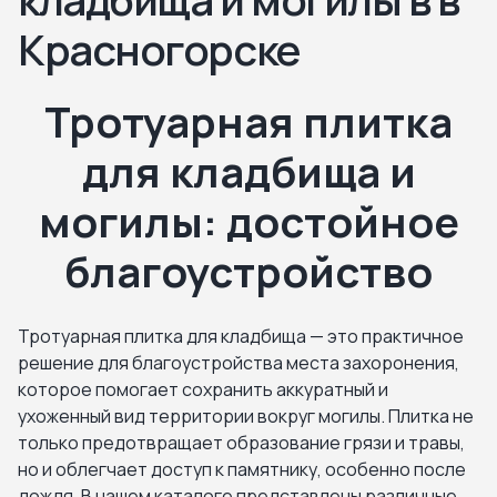
Красногорске
Тротуарная плитка
для кладбища и
могилы: достойное
благоустройство
Тротуарная плитка для кладбища — это практичное
решение для благоустройства места захоронения,
которое помогает сохранить аккуратный и
ухоженный вид территории вокруг могилы. Плитка не
только предотвращает образование грязи и травы,
но и облегчает доступ к памятнику, особенно после
дождя. В нашем каталоге представлены различные