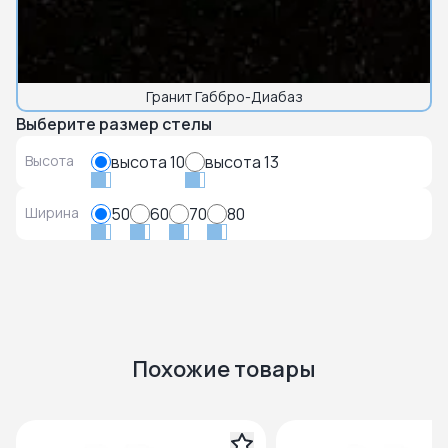
Гранит Габбро-Диабаз
Выберите размер стелы
Высота
высота 10
высота 13
Ширина
50
60
70
80
Похожие товары