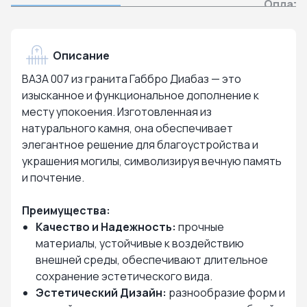
Оплата
Описание
ВАЗА 007 из гранита Габбро Диабаз — это
изысканное и функциональное дополнение к
месту упокоения. Изготовленная из
натурального камня, она обеспечивает
элегантное решение для благоустройства и
украшения могилы, символизируя вечную память
и почтение.
Преимущества:
Качество и Надежность:
прочные
материалы, устойчивые к воздействию
внешней среды, обеспечивают длительное
сохранение эстетического вида.
Эстетический Дизайн:
разнообразие форм и