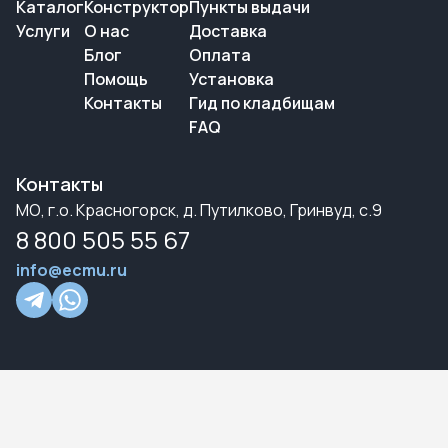
Каталог
Конструктор
Пункты выдачи
Услуги
О нас
Доставка
Блог
Оплата
Помощь
Установка
Контакты
Гид по кладбищам
FAQ
Контакты
МО, г.о. Красногорск, д. Путилково, Гринвуд, с.9
8 800 505 55 67
info@ecmu.ru