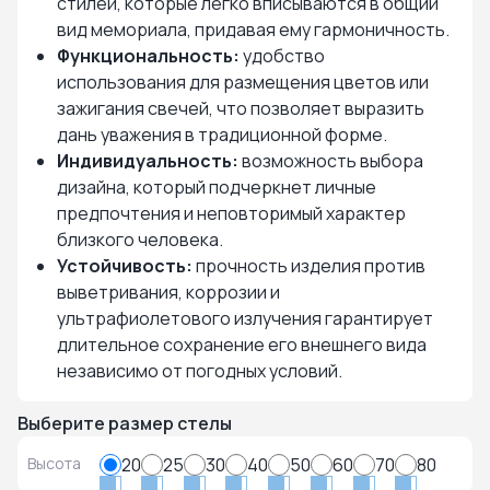
стилей, которые легко вписываются в общий
вид мемориала, придавая ему гармоничность.
Функциональность:
удобство
использования для размещения цветов или
зажигания свечей, что позволяет выразить
дань уважения в традиционной форме.
Индивидуальность:
возможность выбора
дизайна, который подчеркнет личные
предпочтения и неповторимый характер
близкого человека.
Устойчивость:
прочность изделия против
выветривания, коррозии и
ультрафиолетового излучения гарантирует
длительное сохранение его внешнего вида
независимо от погодных условий.
Выберите размер стелы
Высота
20
25
30
40
50
60
70
80