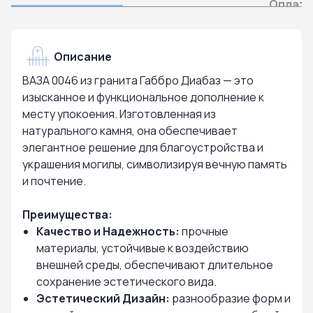
Оплата
Описание
ВАЗА 0046 из гранита Габбро Диабаз — это
изысканное и функциональное дополнение к
месту упокоения. Изготовленная из
натурального камня, она обеспечивает
элегантное решение для благоустройства и
украшения могилы, символизируя вечную память
и почтение.
Преимущества:
Качество и Надежность:
прочные
материалы, устойчивые к воздействию
внешней среды, обеспечивают длительное
сохранение эстетического вида.
Эстетический Дизайн:
разнообразие форм и