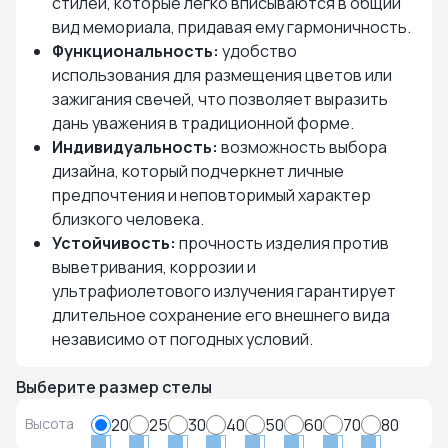
стилей, которые легко вписываются в общий
вид мемориала, придавая ему гармоничность.
Функциональность:
удобство
использования для размещения цветов или
зажигания свечей, что позволяет выразить
дань уважения в традиционной форме.
Индивидуальность:
возможность выбора
дизайна, который подчеркнет личные
предпочтения и неповторимый характер
близкого человека.
Устойчивость:
прочность изделия против
выветривания, коррозии и
ультрафиолетового излучения гарантирует
длительное сохранение его внешнего вида
независимо от погодных условий.
Выберите размер стелы
Высота
20
25
30
40
50
60
70
80