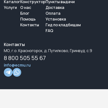
Каталог
Конструктор
Пункты выдачи
Услуги
О нас
Доставка
Блог
Оплата
Помощь
Установка
Контакты
Гид по кладбищам
FAQ
Контакты
МО, г.о. Красногорск, д. Путилково, Гринвуд, с.9
8 800 505 55 67
info@ecmu.ru