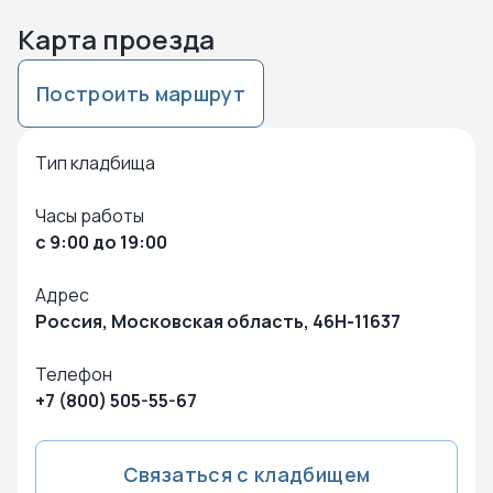
Карта проезда
Построить маршрут
Нажмите чтобы посмотреть карту
Чтобы закрыть карту – кликните в любую точку на карте
Тип кладбища
Часы работы
с 9:00 до 19:00
Адрес
Россия, Московская область, 46Н-11637
Телефон
+7 (800) 505-55-67
Связаться с кладбищем