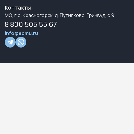
Контакты
МО, г.о. Красногорск, д. Путилково, Гринвуд, с.9
8 800 505 55 67
info@ecmu.ru