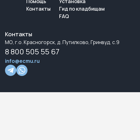
Помощь
Установка
Контакты
Гид по кладбищам
FAQ
Контакты
МО, г.о. Красногорск, д. Путилково, Гринвуд, с.9
8 800 505 55 67
info@ecmu.ru