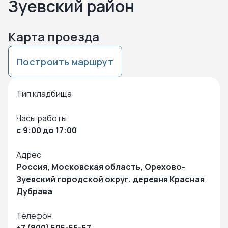
Зуевский район
Карта проезда
Построить маршрут
Нажмите чтобы посмотреть карту
Чтобы закрыть карту – кликните в любую точку на карте
Тип кладбища
Часы работы
с 9:00 до 17:00
Адрес
Россия, Московская область, Орехово-
Зуевский городской округ, деревня Красная
Дубрава
Телефон