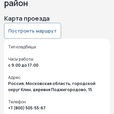
район
Карта проезда
Построить маршрут
Нажмите чтобы посмотреть карту
Чтобы закрыть карту – кликните в любую точку на карте
Тип кладбища
Часы работы
с 9:00 до 17:00
Адрес
Россия, Московская область, городской
округ Клин, деревня Поджигородово, 15
Телефон
+7 (800) 505-55-67