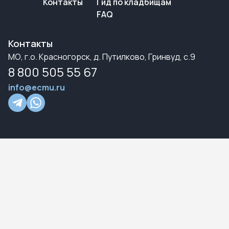
Контакты
Гид по кладбищам
FAQ
Контакты
МО, г.о. Красногорск, д. Путилково, Гринвуд, с.9
8 800 505 55 67
info@ecmu.ru