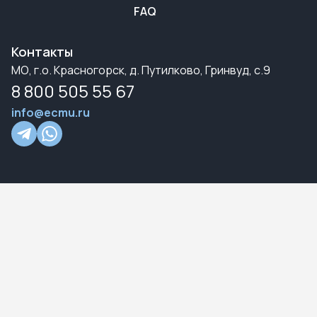
FAQ
Контакты
МО, г.о. Красногорск, д. Путилково, Гринвуд, с.9
8 800 505 55 67
info@ecmu.ru