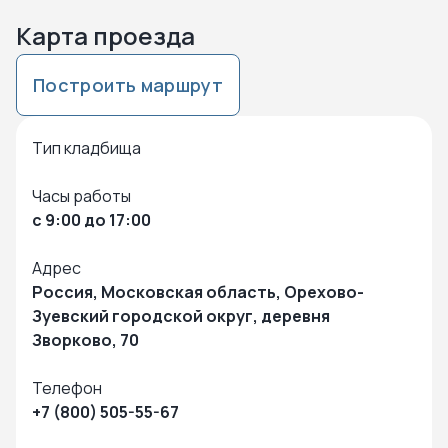
Карта проезда
Построить маршрут
Нажмите чтобы посмотреть карту
Чтобы закрыть карту – кликните в любую точку на карте
Тип кладбища
Часы работы
с 9:00 до 17:00
Адрес
Россия, Московская область, Орехово-
Зуевский городской округ, деревня
Зворково, 70
Телефон
+7 (800) 505-55-67