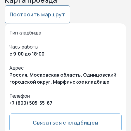
Построить маршрут
Нажмите чтобы посмотреть карту
Чтобы закрыть карту – кликните в любую точку на карте
Тип кладбища
Часы работы
с 9:00 до 18:00
Адрес
Россия, Московская область, Одинцовский
городской округ, Марфинское кладбище
Телефон
+7 (800) 505-55-67
Связаться с кладбищем