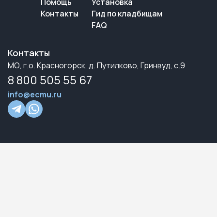
Помощь
Установка
Контакты
Гид по кладбищам
FAQ
Контакты
МО, г.о. Красногорск, д. Путилково, Гринвуд, с.9
8 800 505 55 67
info@ecmu.ru