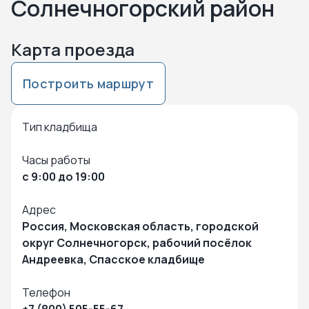
Солнечногорский район
Карта проезда
Построить маршрут
Нажмите чтобы посмотреть карту
Чтобы закрыть карту – кликните в любую точку на карте
Тип кладбища
Часы работы
с 9:00 до 19:00
Адрес
Россия, Московская область, городской
округ Солнечногорск, рабочий посёлок
Андреевка, Спасское кладбище
Телефон