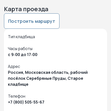
Карта проезда
Построить маршрут
Нажмите чтобы посмотреть карту
Чтобы закрыть карту – кликните в любую точку на карте
Тип кладбища
Часы работы
с 9:00 до 17:00
Адрес
Россия, Московская область, рабочий
посёлок Серебряные Пруды, Старое
кладбище
Телефон
+7 (800) 505-55-67