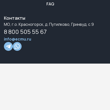
FAQ
Контакты
МО, г.о. Красногорск, д. Путилково, Гринвуд, с.9
8 800 505 55 67
info@ecmu.ru