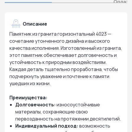
Оплата
Описание
Памятник из гранита горизонтальный 4023 —
сочетание утонченного дизайна и высокого
качества исполнения. Изготовленный из гранита,
этот памятник обеспечивает долговечность и
устойчивость к природным воздействиям.
Каждая деталь тщательно проработана, чтобы
подчеркнуть уважение и почтение к памяти
ушедших из жизни.
Преимущества:
Долговечность:
износоустойчивые
материалы, сохраняющие свою
первозданность на протяжении десятилетий.
Индивидуальный подход:
возможность