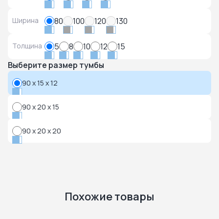
Ширина
80
100
120
130
Толщина
5
8
10
12
15
Выберите размер тумбы
90 x 15 x 12
90 x 20 x 15
90 x 20 x 20
Похожие товары