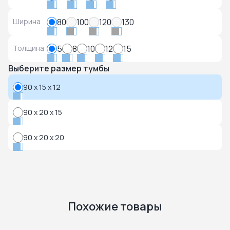
Ширина
80
100
120
130
Толщина
5
8
10
12
15
Выберите размер тумбы
90 x 15 x 12
90 x 20 x 15
90 x 20 x 20
Похожие товары