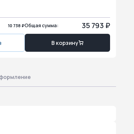
35 793 ₽
Общая сумма:
10 738 ₽
з
В корзину
формление