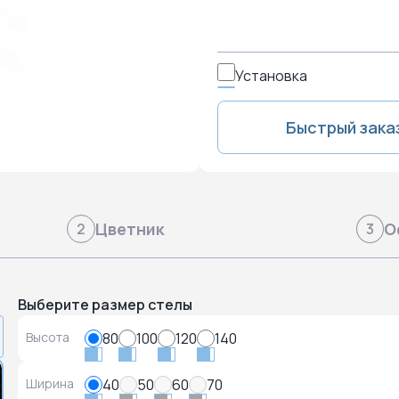
Установка
Быстрый зака
Цветник
О
2
3
Выберите размер стелы
Высота
80
100
120
140
Ширина
40
50
60
70