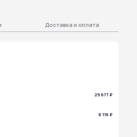
и
Доставка и оплата
29 677 ₽
6 116 ₽