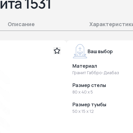
ита 1531
Описание
Характеристик
Ваш выбор
Материал
Гранит Габбро-Диабаз
Размер стелы
80 x 40 x 5
Размер тумбы
50 x 15 x 12