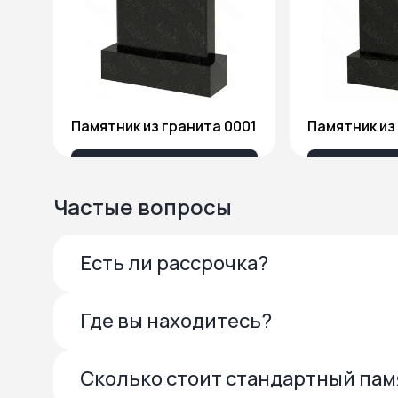
Памятник из гранита 0001
13 685 ₽
27 
Частые вопросы
Есть ли рассрочка?
Где вы находитесь?
Сколько стоит стандартный па