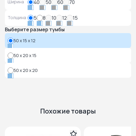
Ширина
40
50
60
70
Толщина
5
8
10
12
15
Выберите размер тумбы
50 x 15 x 12
50 x 20 x 15
50 x 20 x 20
Похожие товары