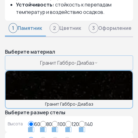
Устойчивость:
стойкость к перепадам
температур и воздействию осадков.
Памятник
Цветник
Оформление
1
2
3
Выберите материал
Гранит Габбро-Диабаз
Гранит Габбро-Диабаз
Выберите размер стелы
Высота
60
80
100
120
140