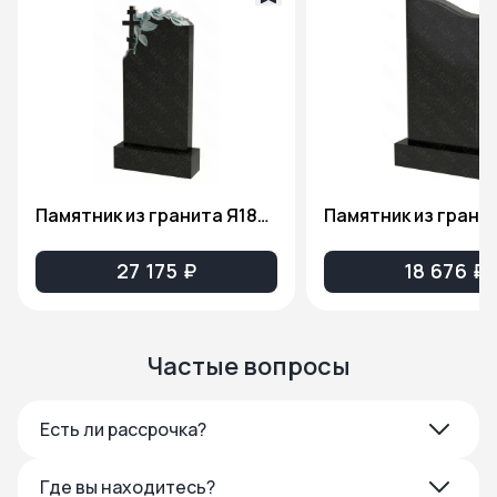
Памятник из гранита Я1806
Памятник из грани
27 175 ₽
18 676 ₽
Частые вопросы
Есть ли рассрочка?
Где вы находитесь?