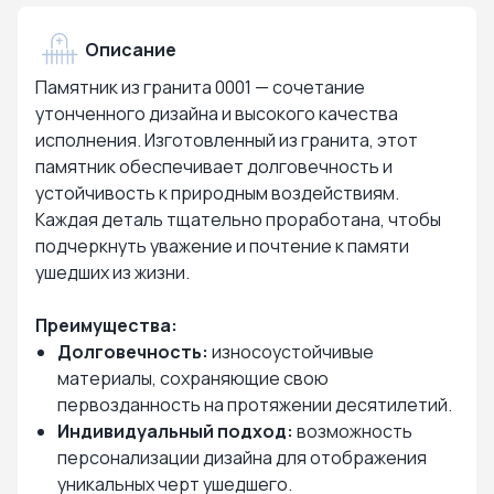
Описание
Памятник из гранита 0001 — сочетание
утонченного дизайна и высокого качества
исполнения. Изготовленный из гранита, этот
памятник обеспечивает долговечность и
устойчивость к природным воздействиям.
Каждая деталь тщательно проработана, чтобы
подчеркнуть уважение и почтение к памяти
ушедших из жизни.
Преимущества:
Долговечность:
износоустойчивые
материалы, сохраняющие свою
первозданность на протяжении десятилетий.
Индивидуальный подход:
возможность
персонализации дизайна для отображения
уникальных черт ушедшего.