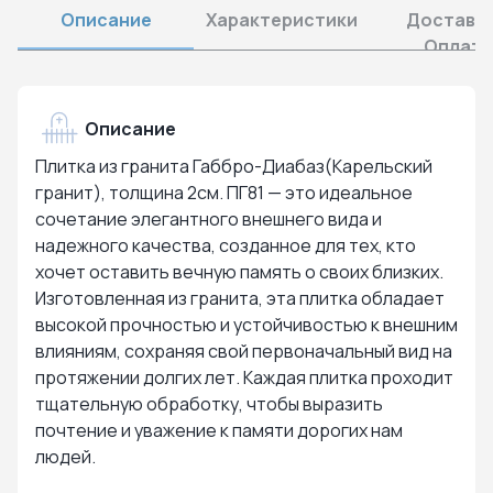
Описание
Характеристики
Доставка
Оплата
Описание
Плитка из гранита Габбро-Диабаз(Карельский
гранит), толщина 2см. ПГ81 — это идеальное
сочетание элегантного внешнего вида и
надежного качества, созданное для тех, кто
хочет оставить вечную память о своих близких.
Изготовленная из гранита, эта плитка обладает
высокой прочностью и устойчивостью к внешним
влияниям, сохраняя свой первоначальный вид на
протяжении долгих лет. Каждая плитка проходит
тщательную обработку, чтобы выразить
почтение и уважение к памяти дорогих нам
людей.