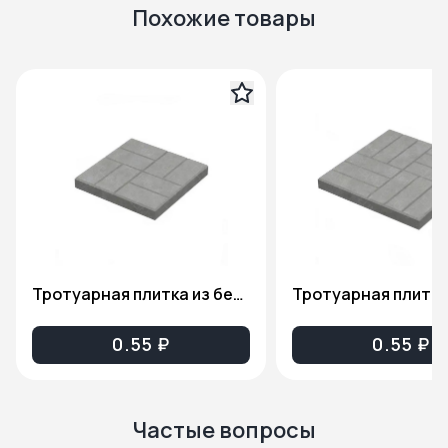
Похожие товары
Тротуарная плитка из бетона (8 кирпичей серая) ТП001
0.55 ₽
0.55 ₽
Частые вопросы