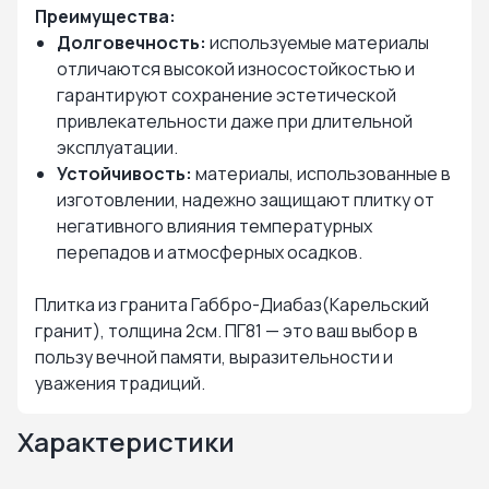
Преимущества:
Долговечность:
используемые материалы
отличаются высокой износостойкостью и
гарантируют сохранение эстетической
привлекательности даже при длительной
эксплуатации.
Устойчивость:
материалы, использованные в
изготовлении, надежно защищают плитку от
негативного влияния температурных
перепадов и атмосферных осадков.
Плитка из гранита Габбро-Диабаз(Карельский
гранит), толщина 2см. ПГ81 — это ваш выбор в
пользу вечной памяти, выразительности и
уважения традиций.
Характеристики