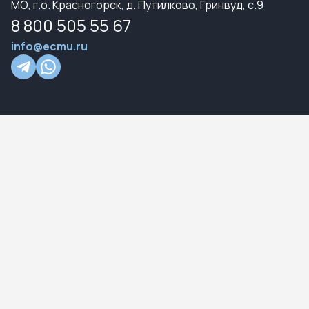
МО, г.о. Красногорск, д. Путилково, Гринвуд, с.9
8 800 505 55 67
info@ecmu.ru