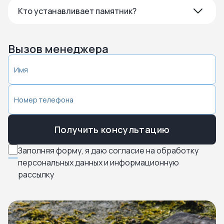
Кто устанавливает памятник?
Вызов менеджера
Получить консультацию
Заполняя форму, я даю согласие на обработку
персональных данных и информационную
рассылку