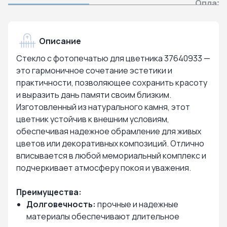
Оплата
Описание
Стекло с фотопечатью для цветника 37640933 —
это гармоничное сочетание эстетики и
практичности, позволяющее сохранить красоту
и выразить дань памяти своим близким.
Изготовленный из натурального камня, этот
цветник устойчив к внешним условиям,
обеспечивая надежное обрамление для живых
цветов или декоративных композиций. Отлично
вписывается в любой мемориальный комплекс и
подчеркивает атмосферу покоя и уважения.
Преимущества:
Долговечность:
прочные и надежные
материалы обеспечивают длительное