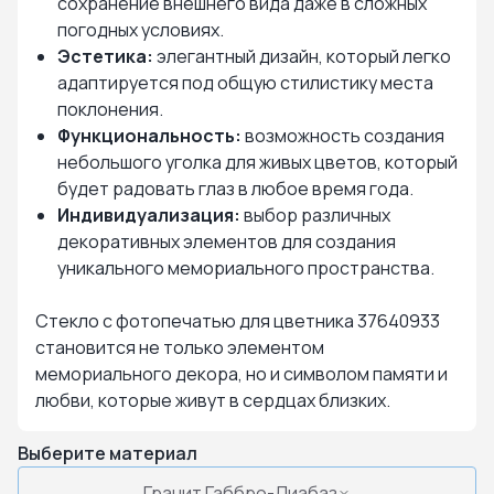
сохранение внешнего вида даже в сложных
погодных условиях.
Эстетика:
элегантный дизайн, который легко
адаптируется под общую стилистику места
поклонения.
Функциональность:
возможность создания
небольшого уголка для живых цветов, который
будет радовать глаз в любое время года.
Индивидуализация:
выбор различных
декоративных элементов для создания
уникального мемориального пространства.
Стекло с фотопечатью для цветника 37640933
становится не только элементом
мемориального декора, но и символом памяти и
любви, которые живут в сердцах близких.
Выберите материал
Гранит Габбро-Диабаз