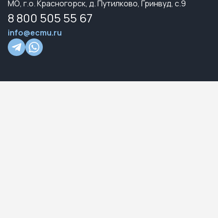
МО, г.о. Красногорск, д. Путилково, Гринвуд, с.9
8 800 505 55 67
info@ecmu.ru