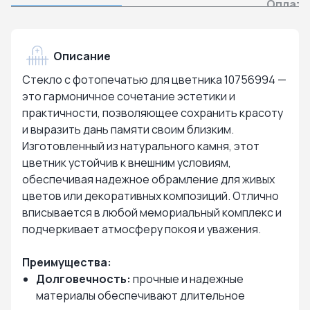
Оплата
Описание
Стекло с фотопечатью для цветника 10756994 —
это гармоничное сочетание эстетики и
практичности, позволяющее сохранить красоту
и выразить дань памяти своим близким.
Изготовленный из натурального камня, этот
цветник устойчив к внешним условиям,
обеспечивая надежное обрамление для живых
цветов или декоративных композиций. Отлично
вписывается в любой мемориальный комплекс и
подчеркивает атмосферу покоя и уважения.
Преимущества:
Долговечность:
прочные и надежные
материалы обеспечивают длительное