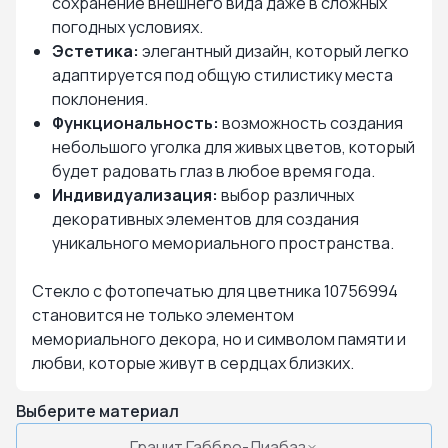
сохранение внешнего вида даже в сложных
погодных условиях.
Эстетика:
элегантный дизайн, который легко
адаптируется под общую стилистику места
поклонения.
Функциональность:
возможность создания
небольшого уголка для живых цветов, который
будет радовать глаз в любое время года.
Индивидуализация:
выбор различных
декоративных элементов для создания
уникального мемориального пространства.
Стекло с фотопечатью для цветника 10756994
становится не только элементом
мемориального декора, но и символом памяти и
любви, которые живут в сердцах близких.
Выберите материал
Гранит Габбро-Диабаз