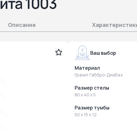
ита 1003
Описание
Характеристик
Ваш выбор
Материал
Гранит Габбро-Диабаз
Размер стелы
80 x 40 x 5
Размер тумбы
50 x 15 x 12