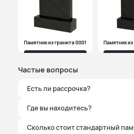
Памятник из гранита 0001
13 685 ₽
27 
Частые вопросы
Есть ли рассрочка?
Где вы находитесь?
Сколько стоит стандартный па