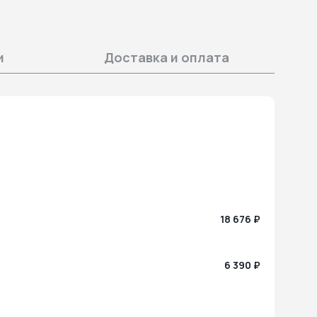
и
Доставка и оплата
18 676 ₽
6 390 ₽