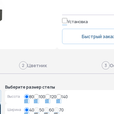
Установка
Быстрый зака
Цветник
О
2
3
Выберите размер стелы
Высота
80
100
120
140
Ширина
40
50
60
70