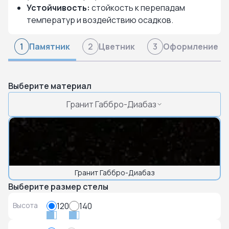
Устойчивость:
стойкость к перепадам
температур и воздействию осадков.
Памятник
Цветник
Оформление
1
2
3
Выберите материал
Гранит Габбро-Диабаз
Гранит Габбро-Диабаз
Выберите размер стелы
Высота
120
140