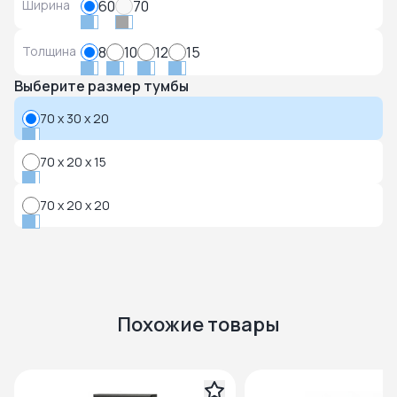
Ширина
60
70
Толщина
8
10
12
15
Выберите размер тумбы
70 x 30 x 20
70 x 20 x 15
70 x 20 x 20
Похожие товары