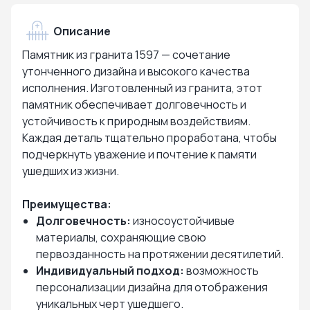
Описание
Памятник из гранита 1597 — сочетание
утонченного дизайна и высокого качества
исполнения. Изготовленный из гранита, этот
памятник обеспечивает долговечность и
устойчивость к природным воздействиям.
Каждая деталь тщательно проработана, чтобы
подчеркнуть уважение и почтение к памяти
ушедших из жизни.
Преимущества:
Долговечность:
износоустойчивые
материалы, сохраняющие свою
первозданность на протяжении десятилетий.
Индивидуальный подход:
возможность
персонализации дизайна для отображения
уникальных черт ушедшего.