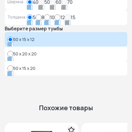
Ширина
40
50
60
70
Толщина
5
8
10
12
15
Выберите размер тумбы
50 x 15 x 12
50 x 20 x 20
50 x 15 x 20
Похожие товары