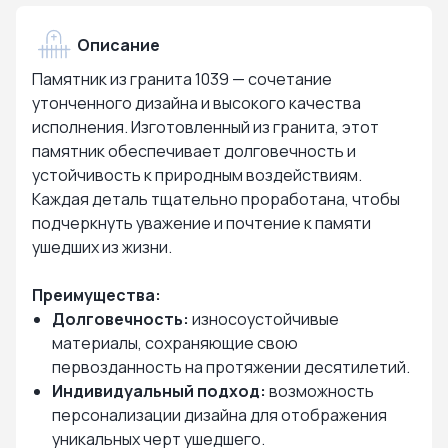
Описание
Памятник из гранита 1039 — сочетание
утонченного дизайна и высокого качества
исполнения. Изготовленный из гранита, этот
памятник обеспечивает долговечность и
устойчивость к природным воздействиям.
Каждая деталь тщательно проработана, чтобы
подчеркнуть уважение и почтение к памяти
ушедших из жизни.
Преимущества:
Долговечность:
износоустойчивые
материалы, сохраняющие свою
первозданность на протяжении десятилетий.
Индивидуальный подход:
возможность
персонализации дизайна для отображения
уникальных черт ушедшего.