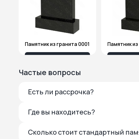
Памятник из гранита 0001
13 685 ₽
27 
Частые вопросы
Есть ли рассрочка?
Где вы находитесь?
Сколько стоит стандартный па