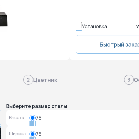
Установка
У
Быстрый зака
Цветник
О
2
3
Выберите размер стелы
Высота
75
Ширина
75