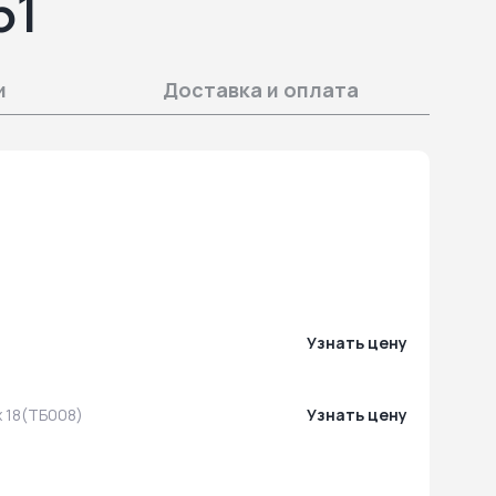
51
и
Доставка и оплата
Узнать цену
 x 18(ТБ008)
Узнать цену