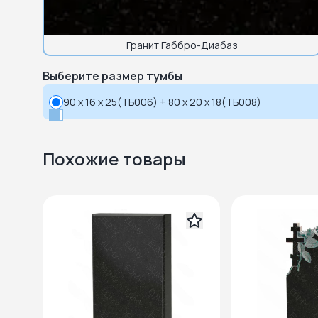
Гранит Габбро-Диабаз
Выберите размер тумбы
90 x 16 x 25(ТБ006) + 80 x 20 x 18(ТБ008)
Похожие товары