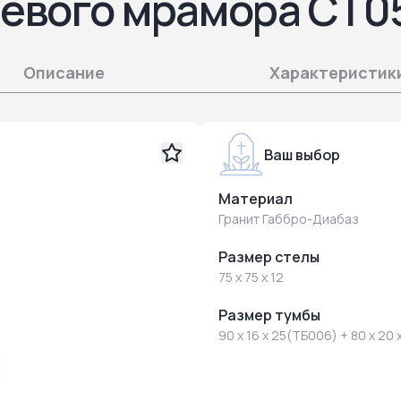
ьевого мрамора СТ0
Описание
Характеристик
Ваш выбор
Материал
Гранит Габбро-Диабаз
Размер стелы
75 x 75 x 12
Размер тумбы
90 x 16 x 25(ТБ006) + 80 x 20