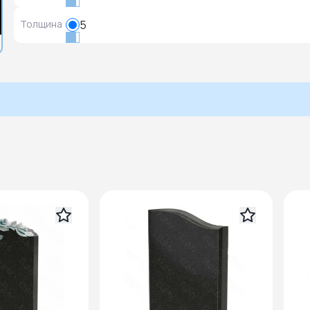
Толщина
5