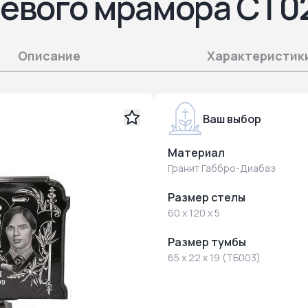
ьевого мрамора СТ0
Описание
Характеристик
Ваш выбор
Материал
Гранит Габбро-Диабаз
Размер стелы
60 x 120 x 5
Размер тумбы
65 x 22 x 19 (ТБ003)