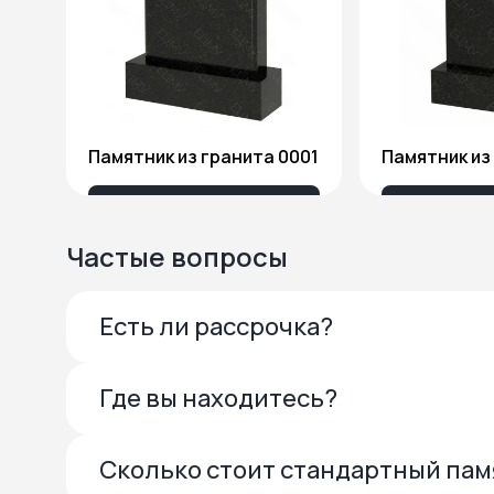
Памятник из гранита 0001
13 685 ₽
27 
Частые вопросы
Есть ли рассрочка?
Где вы находитесь?
Сколько стоит стандартный па