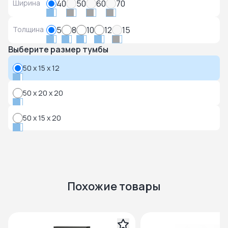
Ширина
40
50
60
70
Толщина
5
8
10
12
15
Выберите размер тумбы
50 x 15 x 12
50 x 20 x 20
50 x 15 x 20
Похожие товары