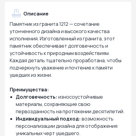
Описание
Памятник из гранита 1212 — сочетание
утонченного дизайна и высокого качества
исполнения. Изготовленный из гранита, этот
памятник обеспечивает долговечность и
устойчивость к природным воздействиям.
Каждая деталь тщательно проработана, чтобы
подчеркнуть уважение и почтение к памяти
ушедших из жизни.
Преимущества:
Долговечность:
износоустойчивые
материалы, сохраняющие свою
первозданность на протяжении десятилетий.
Индивидуальный подход:
возможность
персонализации дизайна для отображения
уникальных черт ушедшего.