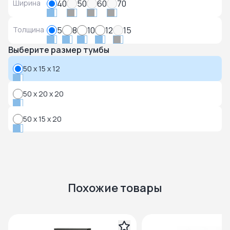
Ширина
40
50
60
70
Толщина
5
8
10
12
15
Выберите размер тумбы
50 x 15 x 12
50 x 20 x 20
50 x 15 x 20
Похожие товары