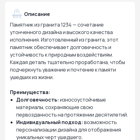
Описание
Памятник из гранита 1234 — сочетание
утонченного дизайна и высокого качества
исполнения. Изготовленный из гранита, этот
памятник обеспечивает долговечность и
устойчивость к природным воздействиям.
Каждая деталь тщательно проработана, чтобы
подчеркнуть уважение и почтение к памяти
ушедших из жизни.
Преимущества:
Долговечность:
износоустойчивые
материалы, сохраняющие свою
первозданность на протяжении десятилетий.
Индивидуальный подход:
возможность
персонализации дизайна для отображения
уникальных черт ушедшего.