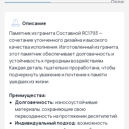
Оплата
Описание
Памятник из гранита Составной ЯС1793 —
сочетание утонченного дизайна и высокого
качества исполнения. Изготовленный из гранита,
этот памятник обеспечивает долговечность и
устойчивость к природным воздействиям.
Каждая деталь тщательно проработана, чтобы
подчеркнуть уважение и почтение к памяти
ушедших из жизни.
Преимущества:
Долговечность:
износоустойчивые
материалы, сохраняющие свою
первозданность на протяжении десятилетий.
Индивидуальный подход:
возможность