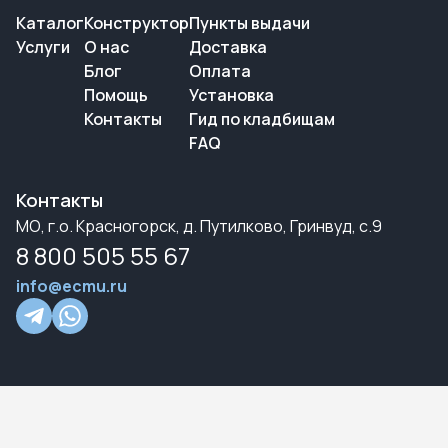
Каталог
Конструктор
Пункты выдачи
Услуги
О нас
Доставка
Блог
Оплата
Помощь
Установка
Контакты
Гид по кладбищам
FAQ
Контакты
МО, г.о. Красногорск, д. Путилково, Гринвуд, с.9
8 800 505 55 67
info@ecmu.ru