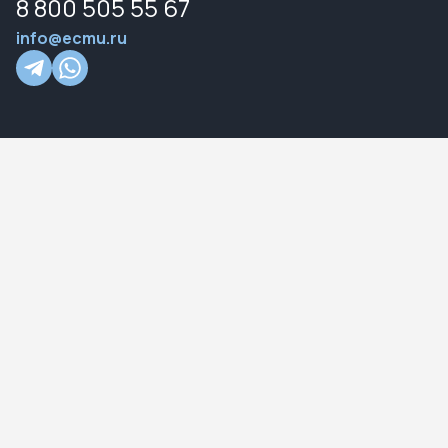
8 800 505 55 67
info@ecmu.ru