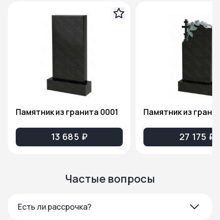
Памятник из гранита 0001
13 685 ₽
27 175 ₽
Частые вопросы
Есть ли рассрочка?