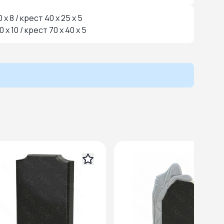
0 x 8 / крест 40 x 25 x 5
50 x 10 / крест 70 x 40 x 5