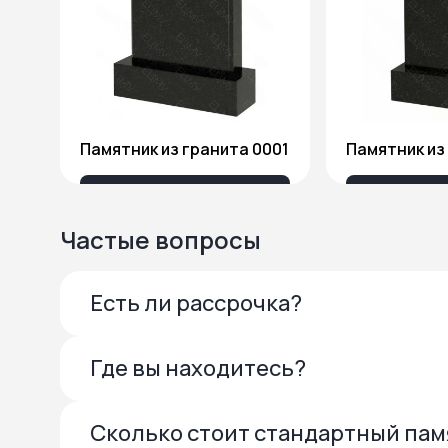
Памятник из гранита 0001
13 685 ₽
27 
Частые вопросы
Есть ли рассрочка?
Где вы находитесь?
Сколько стоит стандартный па