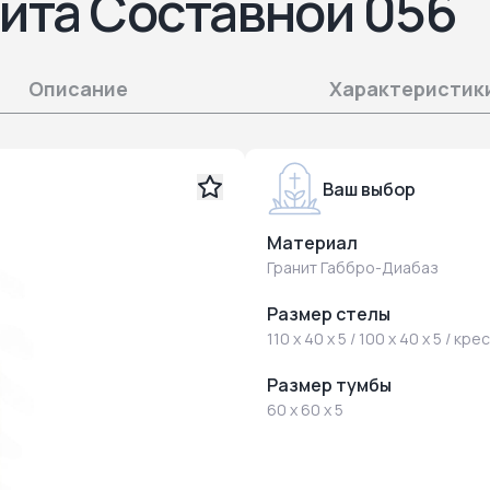
нита Составной 056
Описание
Характеристик
Ваш выбор
Материал
Гранит Габбро-Диабаз
Размер стелы
110 x 40 x 5 / 100 x 40 x 5 / кре
Размер тумбы
60 x 60 x 5