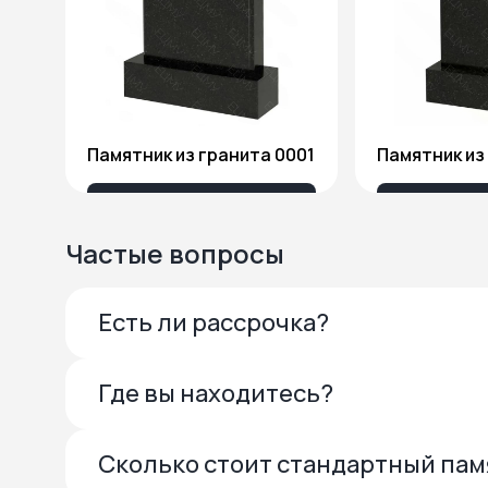
Памятник из гранита 0001
13 685 ₽
27 
Частые вопросы
Есть ли рассрочка?
Где вы находитесь?
Сколько стоит стандартный па