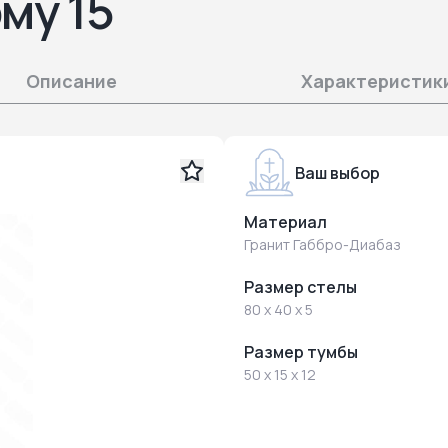
му 15
Описание
Характеристик
Ваш выбор
Материал
Гранит Габбро-Диабаз
Размер стелы
80 x 40 x 5
Размер тумбы
50 x 15 x 12