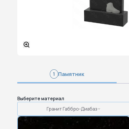
Памятник
1
Выберите материал
Гранит Габбро-Диабаз