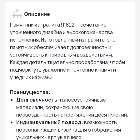
Описание
Памятник из гранита Я1822 — сочетание
утонченного дизайна и высокого качества
исполнения. Изготовленный из гранита, этот
памятник обеспечивает долговечность и
устойчивость к природным воздействиям.
Каждая деталь тщательно проработана, чтобы
подчеркнуть уважение и почтение к памяти
ушедших из жизни.
Преимущества:
Долговечность:
износоустойчивые
материалы, сохраняющие свою
первозданность на протяжении десятилетий.
Индивидуальный подход:
возможность
персонализации дизайна для отображения
уникальных черт ушедшего.