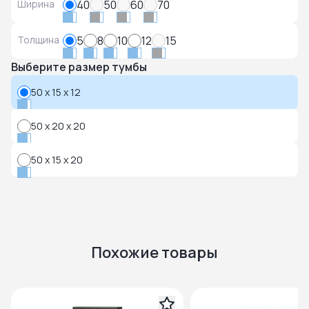
Ширина
40
50
60
70
Толщина
5
8
10
12
15
Выберите размер тумбы
50 x 15 x 12
50 x 20 x 20
50 x 15 x 20
Похожие товары