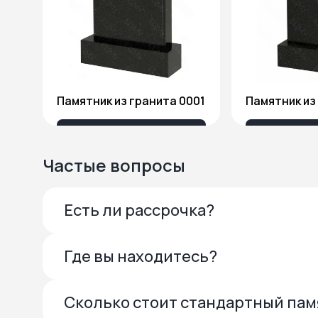
Памятник из гранита 0001
13 685 ₽
27 
Частые вопросы
Есть ли рассрочка?
Где вы находитесь?
Сколько стоит стандартный па