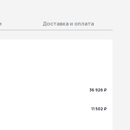
и
Доставка и оплата
36 926 ₽
11 502 ₽