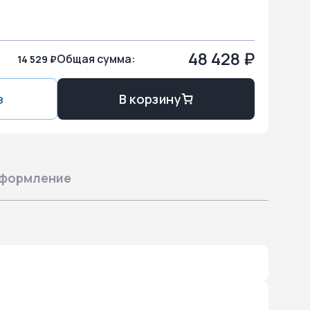
48 428 ₽
Общая сумма:
14 529 ₽
з
В корзину
формление