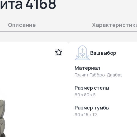
ита 4168
Описание
Характеристик
Ваш выбор
Материал
Гранит Габбро-Диабаз
Размер стелы
60 x 80 x 5
Размер тумбы
90 x 15 x 12