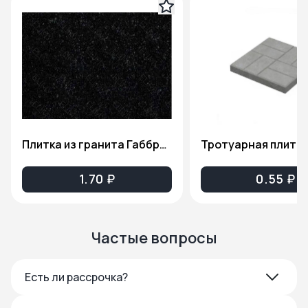
Плитка из гранита Габбро-Диабаз(Карельский гранит), толщина 2см. ПГ81
1.70 ₽
0.55 ₽
Частые вопросы
Есть ли рассрочка?