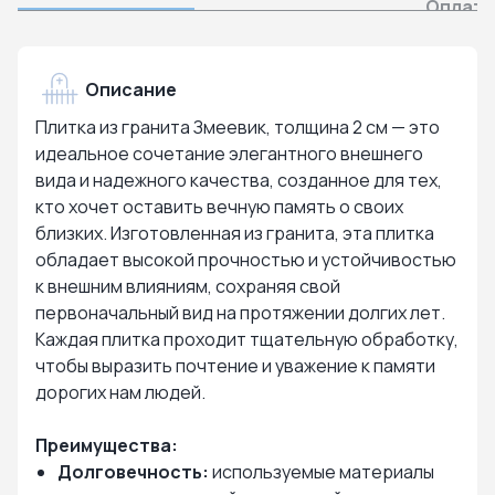
Оплата
Описание
Плитка из гранита Змеевик, толщина 2 см — это
идеальное сочетание элегантного внешнего
вида и надежного качества, созданное для тех,
кто хочет оставить вечную память о своих
близких. Изготовленная из гранита, эта плитка
обладает высокой прочностью и устойчивостью
к внешним влияниям, сохраняя свой
первоначальный вид на протяжении долгих лет.
Каждая плитка проходит тщательную обработку,
чтобы выразить почтение и уважение к памяти
дорогих нам людей.
Преимущества:
Долговечность:
используемые материалы