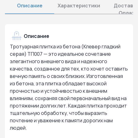
Описание
Характеристики
Доставка
Оплата
Описание
Тротуарная плитка из бетона (Клевер гладкий
серая) ТП007 — это идеальное сочетание
элегантного внешнего вида и надежного
качества, созданное для тех, кто хочет оставить
вечную память о своих близких. Изготовленная
из бетона, эта плитка обладает высокой
прочностью и устойчивостью к внешним
влияниям, сохраняя свой первоначальный вид на
протяжении долгих лет. Каждая плитка проходит
тщательную обработку, чтобы выразить
почтение и уважение к памяти дорогих нам
людей.