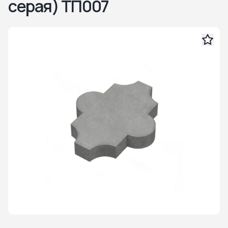
серая) ТП007