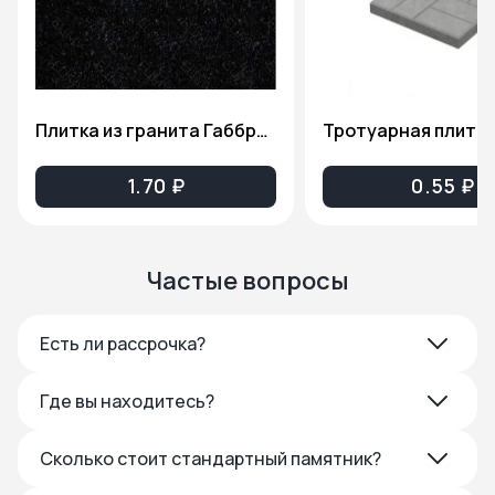
Плитка из гранита Габбро-Диабаз(Карельский гранит), толщина 2см. ПГ81
1.70 ₽
0.55 ₽
Частые вопросы
Есть ли рассрочка?
Где вы находитесь?
Сколько стоит стандартный памятник?