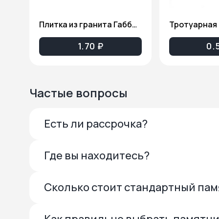
Плитка из гранита Габбро-Диабаз(Карельский гранит), толщина 2см. ПГ81
1.70 ₽
0.
Частые вопросы
Есть ли рассрочка?
Где вы находитесь?
Сколько стоит стандартный па