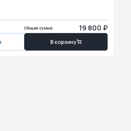
19 800
₽
Общая сумма:
з
В корзину