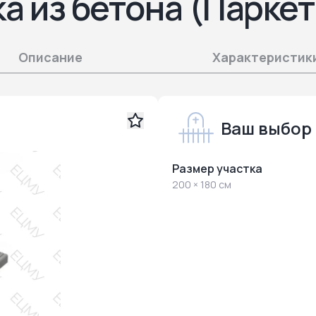
а из бетона (Парке
Описание
Характеристик
Ваш выбор
Размер участка
200 × 180 см