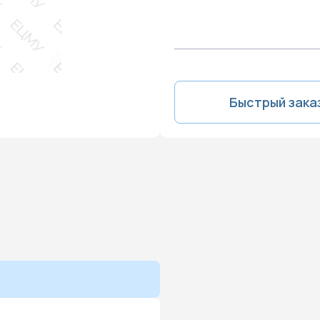
Быстрый зака