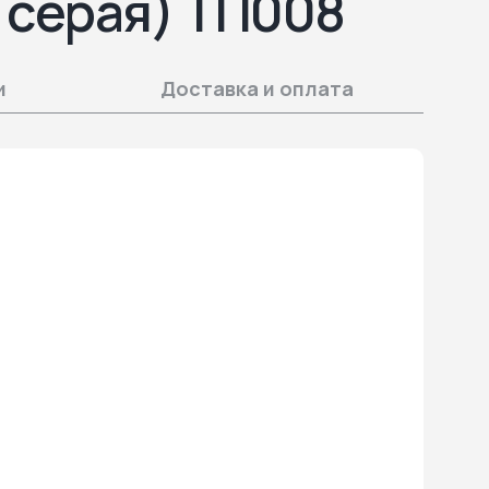
т серая) ТП008
и
Доставка и оплата