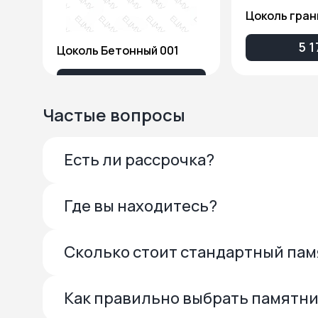
Цоколь гран
5 1
Цоколь Бетонный 001
3 738 ₽
Частые вопросы
Есть ли рассрочка?
Где вы находитесь?
Сколько стоит стандартный па
Как правильно выбрать памятн