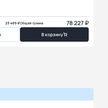
78 227
₽
23 469 ₽
Общая сумма:
з
В корзину