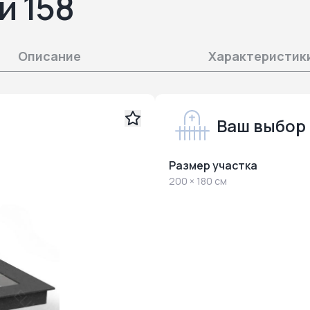
й 158
Описание
Характеристик
Ваш выбор
Размер участка
200 × 180 см