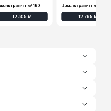
коль гранитный 160
Цоколь гранитный 161
12 305 ₽
12 765 ₽