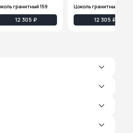
коль гранитный 159
Цоколь гранитный 160
12 305 ₽
12 305 ₽