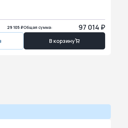
97 014
₽
29 105 ₽
Общая сумма:
з
В корзину