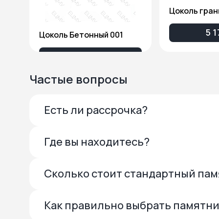
Цоколь гран
5 1
Цоколь Бетонный 001
3 738 ₽
Частые вопросы
Есть ли рассрочка?
Где вы находитесь?
Сколько стоит стандартный па
Как правильно выбрать памятн