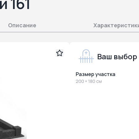
й 161
Описание
Характеристик
Ваш выбор
Размер участка
200 × 180 см