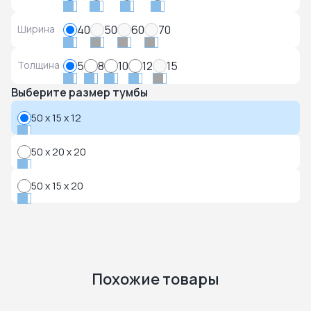
Ширина
40
50
60
70
Толщина
5
8
10
12
15
Выберите размер тумбы
50 x 15 x 12
50 x 20 x 20
50 x 15 x 20
Похожие товары