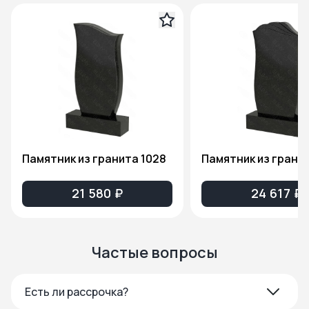
Памятник из гранита 1028
Памятник из гранит
21 580 ₽
24 617 ₽
Частые вопросы
Есть ли рассрочка?