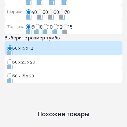
Ширина
40
50
60
70
Толщина
5
8
10
12
15
Выберите размер тумбы
50 x 15 x 12
50 x 20 x 20
50 x 15 x 20
Похожие товары