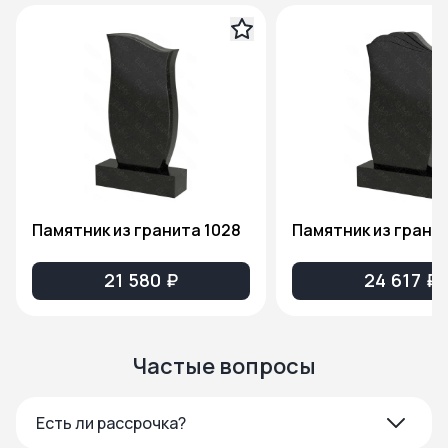
Памятник из гранита 1028
Памятник из гранит
21 580 ₽
24 617 ₽
Частые вопросы
Есть ли рассрочка?