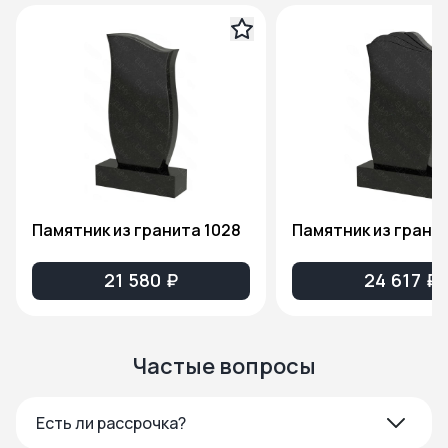
Памятник из гранита 1028
Памятник из гранит
21 580 ₽
24 617 ₽
Частые вопросы
Есть ли рассрочка?