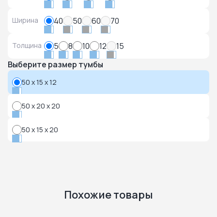
Ширина
40
50
60
70
Толщина
5
8
10
12
15
Выберите размер тумбы
50 x 15 x 12
50 x 20 x 20
50 x 15 x 20
Похожие товары